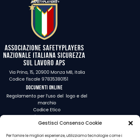
Associazione Safetyplayers
Nazionale Italiana Sicurezza
sul Lavoro APS
Via Prina, 15, 20900 Monza MB, Italia
Codice fiscale 97835380151
Documenti online
Regolamento per l’uso del logo e del
marchio
Codice Etico
Regolamento Interno
Gestisci Consenso Cookie
Per fornire le migliori esperienze, utilizziamo tecnologie come i