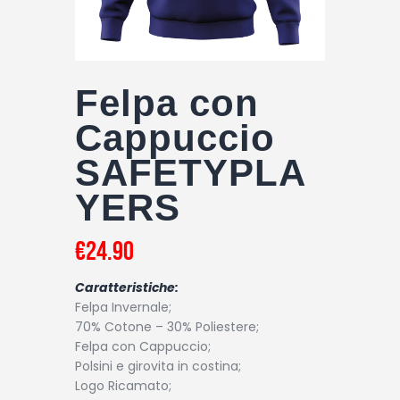
Felpa con
Cappuccio
SAFETYPLA
YERS
€
24
.
90
Caratteristiche:
Felpa Invernale;
70% Cotone – 30% Poliestere;
Felpa con Cappuccio;
Polsini e girovita in costina;
Logo Ricamato;