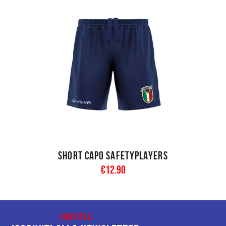
Short Capo SAFETYPLAYERS
€
12
.
90
Subtitle