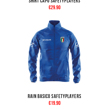
Shirt Capo SAFETYPLAYERS
€
29
.
90
Rain Basico SAFETYPLAYERS
€
19
.
90