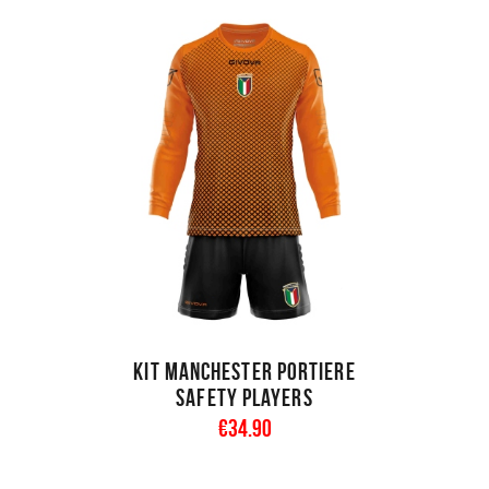
Kit Manchester Portiere
Safety Players
€
34
.
90