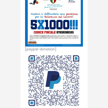
[paypal-donation]