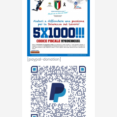
[paypal-donation]