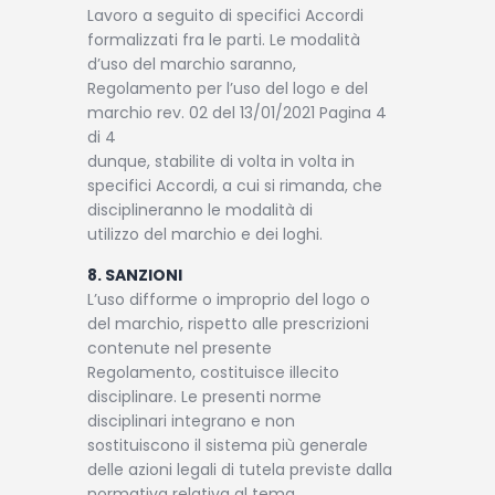
Lavoro a seguito di specifici Accordi
formalizzati fra le parti. Le modalità
d’uso del marchio saranno,
Regolamento per l’uso del logo e del
marchio rev. 02 del 13/01/2021 Pagina 4
di 4
dunque, stabilite di volta in volta in
specifici Accordi, a cui si rimanda, che
disciplineranno le modalità di
utilizzo del marchio e dei loghi.
8. SANZIONI
L’uso difforme o improprio del logo o
del marchio, rispetto alle prescrizioni
contenute nel presente
Regolamento, costituisce illecito
disciplinare. Le presenti norme
disciplinari integrano e non
sostituiscono il sistema più generale
delle azioni legali di tutela previste dalla
normativa relativa al tema