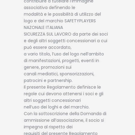
contribuire a tutelare l’immagine
associativa definendo le
modalità e le possibilità di utilizzo del
logo e del marchio SAFETYPLAYERS
NAZONALE ITALIANA
SICUREZZA SUL LAVORO da parte dei soci
e degli altri soggetti concessionari a cui
può essere accordato,
a vario titolo, l’uso del logo nell’ambito
di manifestazioni, progetti, eventi in
genere, promozioni sui
canali mediatici, sponsorizzazioni,
patrocini e partnership.
Il presente Regolamento definisce le
regole cui devono attenersi i soci e gli
altri soggetti concessionari
nell’uso dei loghi e del marchio.
Con la sottoscrizione della Domanda di
ammissione all’associazione, il socio si
impegna al rispetto dei
requisiti del presente Regolamento