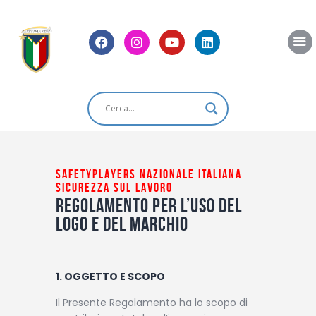
Home
Chi Siamo
News
SAFETYPLAYERS NAZIONALE ITALIANA
SICUREZZA SUL LAVORO
Blog
Regolamento per l’uso del
Eventi
logo e del marchio
Shop
Contatti
1. OGGETTO E SCOPO
Il Presente Regolamento ha lo scopo di