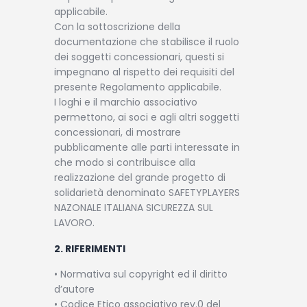
applicabile.
Con la sottoscrizione della
documentazione che stabilisce il ruolo
dei soggetti concessionari, questi si
impegnano al rispetto dei requisiti del
presente Regolamento applicabile.
I loghi e il marchio associativo
permettono, ai soci e agli altri soggetti
concessionari, di mostrare
pubblicamente alle parti interessate in
che modo si contribuisce alla
realizzazione del grande progetto di
solidarietà denominato SAFETYPLAYERS
NAZONALE ITALIANA SICUREZZA SUL
LAVORO.
2. RIFERIMENTI
• Normativa sul copyright ed il diritto
d’autore
• Codice Etico associativo rev.0 del