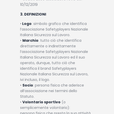
10/12/2019
3. DEFINIZIONI
•
Logo
: simbolo grafico che identifica
l’associazione Safetyplayers Nazionale
Italiana Sicurezza sul Lavoro.
•
Marchio
: tutto ciò che identifica
direttamente o indirettamente
l’associazione Safetyplayers Nazionale
Italiana Sicurezza sul Lavoro ed il suo
operato, dunque, tutto ciò che
identifica il brand Safetyplayers
Nazionale Italiana Sicurezza sul Lavoro,
ivi incluso, il logo.
•
Socio
: persona fisica che aderisce
all’associazione nei termini dello
Statuto.
•
Volontario sportivo
(o
semplicemente volontario):
persona fisica che presta la sua attività