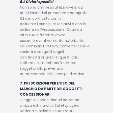
6.2 Divieti specifici
Non sono ammessi utilizzi diversi da
quelli indicati al precedente paragrafo
6.1 o in contrasto con la
politica e i principi associativi o con le
delibere dell’Associazione. Qualsiasi
altro uso differente dovrà
essere preventivamente autorizzato
dal Consiglio Direttivo, come nel caso di
società o soggetti singoli
con finalità di lucro. In questi casi,
l’utilizzo dei marchi sarà sempre
soggetto alla preventiva
autorizzazione del Consiglio direttivo.
7. PRESCRIZIONI PER L’USO DEL
MARCHIO DA PARTE DEI SOGGETTI
CONCESSIONARI
I soggetti concessionari potranno
utilizzare il marchio Safetyplayers
Nazionale Italiana Sicurezza sul