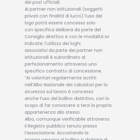
dei post ufficiali.
Ai partner non istituzionali (soggetti
privati con finalità di lucro) l’uso del
logo potrà essere concesso solo
con specifica delibera da parte del
Consiglio direttivo e con le modalità ivi
indicate; l’utilizzo dei loghi
associativi da parte dei partner non
istituzionali è subordinato al
perfezionamento attraverso uno
specifico contratto di concessione.
“Ai volontari regolarmente iscritti
nell’Albo Nazionale dei calciatori per la
sicurezza sul lavoro è concesso
anche l’uso del bollino distintivo, con lo
scopo di far conoscere a terzi la propria
appartenenza allo stesso
Albo, comunque verificabile attraverso
il Registro pubblico tenuto presso
l’associazione. Accostando la
propria persona al bollino si dichiara di