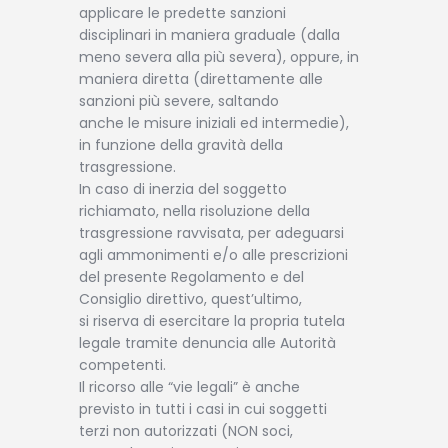
applicare le predette sanzioni
disciplinari in maniera graduale (dalla
meno severa alla più severa), oppure, in
maniera diretta (direttamente alle
sanzioni più severe, saltando
anche le misure iniziali ed intermedie),
in funzione della gravità della
trasgressione.
In caso di inerzia del soggetto
richiamato, nella risoluzione della
trasgressione ravvisata, per adeguarsi
agli ammonimenti e/o alle prescrizioni
del presente Regolamento e del
Consiglio direttivo, quest’ultimo,
si riserva di esercitare la propria tutela
legale tramite denuncia alle Autorità
competenti.
Il ricorso alle “vie legali” è anche
previsto in tutti i casi in cui soggetti
terzi non autorizzati (NON soci,