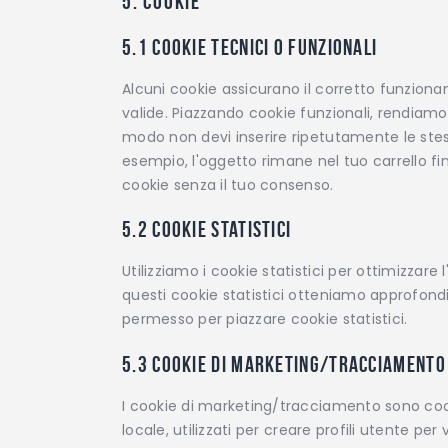
5. Cookie
5.1 Cookie tecnici o funzionali
Alcuni cookie assicurano il corretto funzion
valide. Piazzando cookie funzionali, rendiamo p
modo non devi inserire ripetutamente le stess
esempio, l'oggetto rimane nel tuo carrello f
cookie senza il tuo consenso.
5.2 Cookie statistici
Utilizziamo i cookie statistici per ottimizzare 
questi cookie statistici otteniamo approfondi
permesso per piazzare cookie statistici.
5.3 Cookie di marketing/tracciamento
I cookie di marketing/tracciamento sono coo
locale, utilizzati per creare profili utente per