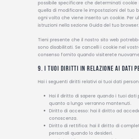
possibile specificare che determinati cookie 
quella di modificare le impostazioni del tuo
ogni volta che viene inserito un cookie. Per u
istruzioni nella sezione Guida del tuo browser
Tieni presente che il nostro sito web potreb
sono disabilitati. Se cancelli i cookie nel vos
consenso fornito quando visiterete nuovamen
9. I tuoi diritti in relazione ai dati 
Hai i seguenti diritti relativi ai tuoi dati persona
Hai il diritto di sapere quando i tuoi da
quanto a lungo verranno mantenuti.
Diritto di accesso: hai il diritto ad acce
conoscenza.
Diritto di rettifica: hai il diritto di com
personali quando lo desideri.