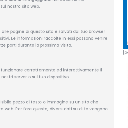
sul nostro sito web.
e alle pagine di questo sito e salvati dal tuo browser
sitivi. Le informazioni raccolte in essi possono venire
erze parti durante la prossima visita.
[p
r funzionare correttamente ed interattivamente il
nostri server o sul tuo dispositivo.
isibile pezzo di testo o immagine su un sito che
ito web. Per fare questo, diversi dati su di te vengono