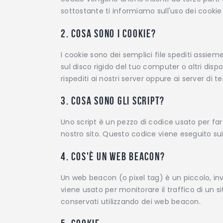
sottostante ti informiamo sull'uso dei cookie 
2. Cosa sono i cookie?
I cookie sono dei semplici file spediti assiem
sul disco rigido del tuo computer o altri dispo
rispediti ai nostri server oppure ai server di t
3. Cosa sono gli script?
Uno script è un pezzo di codice usato per fa
nostro sito. Questo codice viene eseguito sui 
4. Cos'è un web beacon?
Un web beacon (o pixel tag) è un piccolo, inv
viene usato per monitorare il traffico di un s
conservati utilizzando dei web beacon.