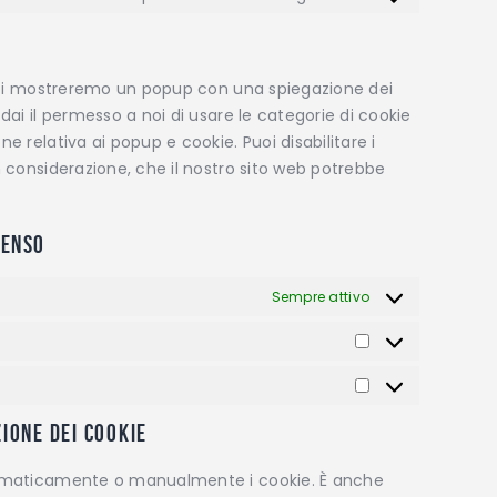
, noi mostreremo un popup con una spiegazione dei
dai il permesso a noi di usare le categorie di cookie
e relativa ai popup e cookie. Puoi disabilitare i
n considerazione, che il nostro sito web potrebbe
senso
Sempre attivo
zione dei cookie
utomaticamente o manualmente i cookie. È anche