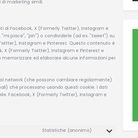
 di marketing simili.
ti di Facebook, X (Formerly Twitter), Instagram e
mi piace", "pin") o condividerle (ad es. "tweet") su
witter), Instagram e Pinterest. Questo contenuto è
 X (Formerly Twitter), Instagram e Pinterest e
e memorizzare ed elaborare alcune informazioni per
social network (che possono cambiare regolarmente)
nali) che processano usando questi cookie. I dati
le. Facebook, X (Formerly Twitter), Instagram e
Statistiche (anonimo)