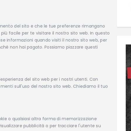
amento del sito e che le tue preferenze rimangano
iù facile per te visitare il nostro sito web. In questo
e informazioni quando visiti il nostro sito web, per
inché non hai pagato. Possiamo piazzare questi
l'esperienza del sito web per i nostri utenti. Con
menti sull'uso del nostro sito web. Chiediamo il tuo
kie o qualsiasi altra forma di memorizzazione
 visualizzare pubblicità o per tracciare l'utente su