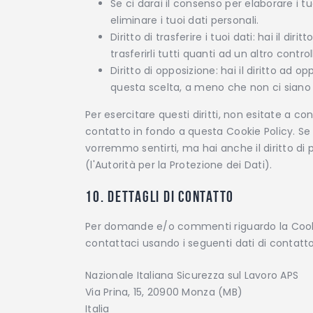
Se ci darai il consenso per elaborare i tu
eliminare i tuoi dati personali.
Diritto di trasferire i tuoi dati: hai il diri
trasferirli tutti quanti ad un altro control
Diritto di opposizione: hai il diritto ad 
questa scelta, a meno che non ci siano de
Per esercitare questi diritti, non esitate a con
contatto in fondo a questa Cookie Policy. Se
vorremmo sentirti, ma hai anche il diritto di 
(l'Autorità per la Protezione dei Dati).
10. Dettagli di contatto
Per domande e/o commenti riguardo la Cookie
contattaci usando i seguenti dati di contatto
Nazionale Italiana Sicurezza sul Lavoro APS
Via Prina, 15, 20900 Monza (MB)
Italia