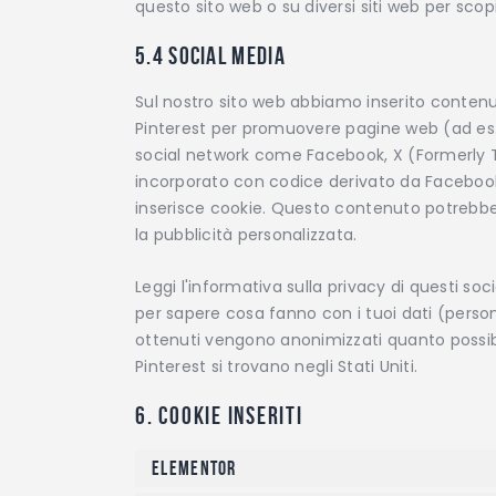
questo sito web o su diversi siti web per scopi
5.4 Social media
Sul nostro sito web abbiamo inserito contenu
Pinterest per promuovere pagine web (ad es. "
social network come Facebook, X (Formerly T
incorporato con codice derivato da Facebook,
inserisce cookie. Questo contenuto potrebb
la pubblicità personalizzata.
Leggi l'informativa sulla privacy di questi 
per sapere cosa fanno con i tuoi dati (perso
ottenuti vengono anonimizzati quanto possibi
Pinterest si trovano negli Stati Uniti.
6. Cookie inseriti
Elementor