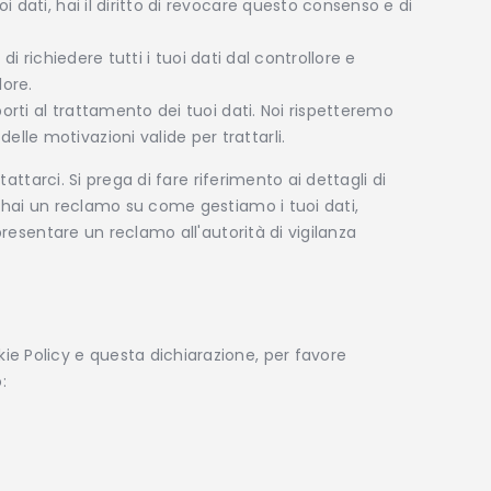
oi dati, hai il diritto di revocare questo consenso e di
tto di richiedere tutti i tuoi dati dal controllore e
lore.
opporti al trattamento dei tuoi dati. Noi rispetteremo
lle motivazioni valide per trattarli.
tattarci. Si prega di fare riferimento ai dettagli di
 hai un reclamo su come gestiamo i tuoi dati,
presentare un reclamo all'autorità di vigilanza
 Policy e questa dichiarazione, per favore
: