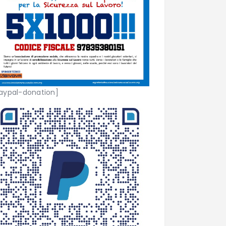
aypal-donation]