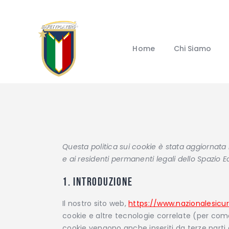
Home
Chi Siamo
Questa politica sui cookie è stata aggiornata l'
e ai residenti permanenti legali dello Spazio 
1. Introduzione
Il nostro sito web,
https://www.nazionalesicur
cookie e altre tecnologie correlate (per como
cookie vengono anche inseriti da terze par